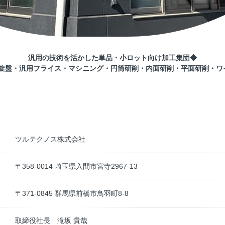
汎用の技術を活かした単品・小ロット向け加工集団◆
C旋盤・汎用フライス・マシニング・円筒研削・内面研削・平面研削・ワ
ツルテクノス株式会社
〒358-0014 埼玉県入間市宮寺2967-13
〒371-0845 群馬県前橋市鳥羽町8-8
取締役社長 滝坂 貴哉