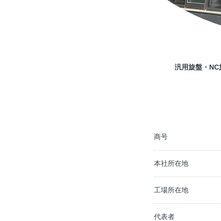
汎用旋盤・N
商号
本社所在地
工場所在地
代表者